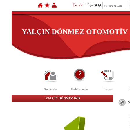
Üye Ol
Üye Girişi
YALÇIN DÖNMEZ OTOMOTİV
Anasayfa
Hakkımızda
Forum
YALÇIN DÖNMEZ B2B
Si